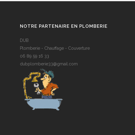
NOTRE PARTENAIRE EN PLOMBERIE
DUB
Plomberie - Chauffage - Couverture
06 89 59 16 33
dubplomberie33@gmail.com