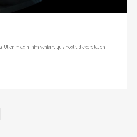
. Ut enim ad minim veniam, quis nostrud exercitation