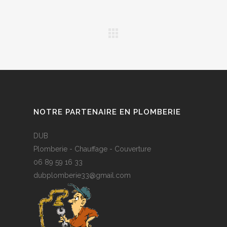
NOTRE PARTENAIRE EN PLOMBERIE
DUB
Plomberie - Chauffage - Couverture
06 89 59 16 33
dubplomberie33@gmail.com