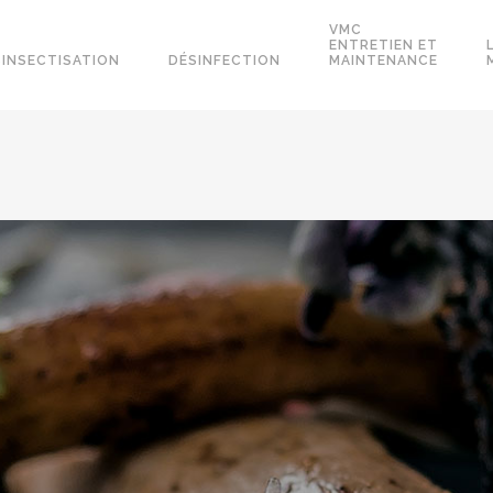
VMC
ENTRETIEN ET
SINSECTISATION
DÉSINFECTION
MAINTENANCE